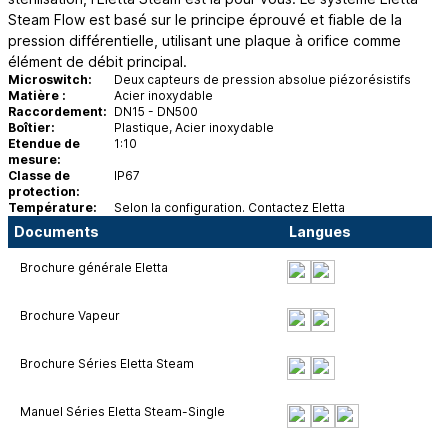
Steam Flow est basé sur le principe éprouvé et fiable de la
pression différentielle, utilisant une plaque à orifice comme
élément de débit principal.
Microswitch:
Deux capteurs de pression absolue piézorésistifs
Matière :
Acier inoxydable
Raccordement:
DN15 - DN500
Boîtier:
Plastique, Acier inoxydable
Etendue de
1:10
mesure:
Classe de
IP67
protection:
Température:
Selon la configuration. Contactez Eletta
Documents
Langues
Brochure générale Eletta
Brochure Vapeur
Brochure Séries Eletta Steam
Manuel Séries Eletta Steam-Single