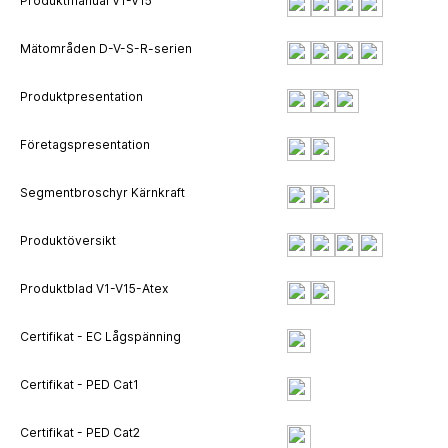
Produktmanual V1-V15
Mätområden D-V-S-R-serien
Produktpresentation
Företagspresentation
Segmentbroschyr Kärnkraft
Produktöversikt
Produktblad V1-V15-Atex
Certifikat - EC Lågspänning
Certifikat - PED Cat1
Certifikat - PED Cat2