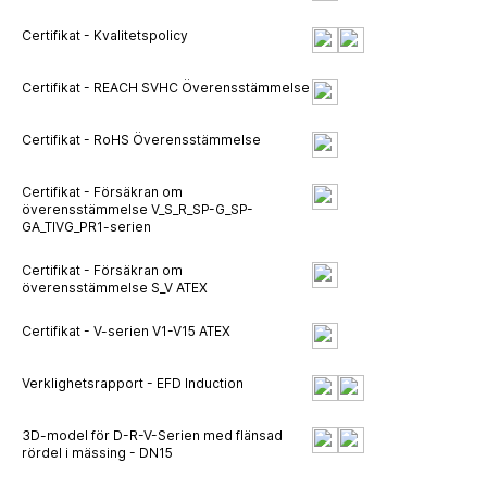
Certifikat - Kvalitetspolicy
Certifikat - REACH SVHC Överensstämmelse
Certifikat - RoHS Överensstämmelse
Certifikat - Försäkran om
överensstämmelse V_S_R_SP-G_SP-
GA_TIVG_PR1-serien
Certifikat - Försäkran om
överensstämmelse S_V ATEX
Certifikat - V-serien V1-V15 ATEX
Verklighetsrapport - EFD Induction
3D-model för D-R-V-Serien med flänsad
rördel i mässing - DN15