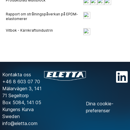
Produktblad Multiblock
Rapport om strålningspåverkan på EPDM-
elastomerer
Vitbok - Kärnkraftsindustrin
Kontakta oss
+46 8 603 07 70
Mälarvägen 3, 141
71 Segeltorp
Box 5084, 141 05
Dina cookie-
Kungens Kurva
preferenser
Sweden
info@eletta.com