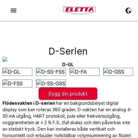
D-Serien
D-GL
Bygg din produkt
Flödesvakten i D-serien
har en bakgrundsbelyst digital
display som kan roteras 360 grader. D-vakten har en analog 4-
20 mA utgång, HART protokoll, puls eller frekvensutgång,
noggrannheten är ± 2 % F.S. (full skala) och den påverkas inte
av statiskt tryck. Den kan installeras både vertikalt och
horisontellt och erbjuder nollställbar volymsummering av flödet