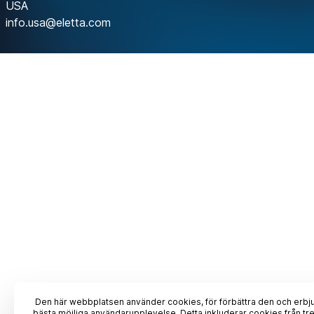
USA
info.usa@eletta.com
Den här webbplatsen använder cookies, för förbättra den och erbj
bästa möjliga användarupplevelse. Detta inkluderar cookies från tr