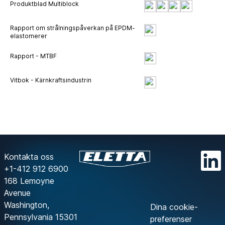
Produktblad Multiblock
Rapport om strålningspåverkan på EPDM-
elastomerer
Rapport - MTBF
Vitbok - Kärnkraftsindustrin
Kontakta oss
+1-412 912 6900
168 Lemoyne
Avenue
Washington,
Dina cookie-
Pennsylvania 15301
preferenser