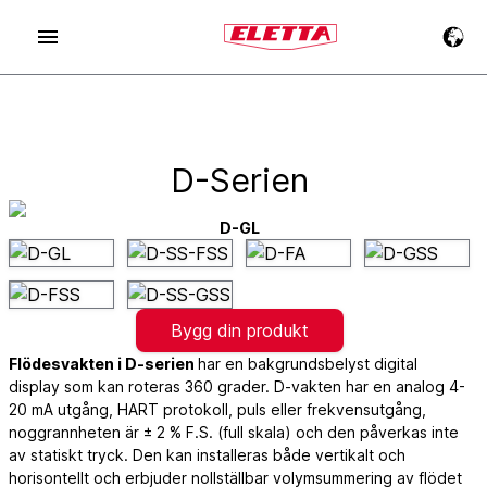
D-Serien
D-GL
Bygg din produkt
Flödesvakten i D-serien
har en bakgrundsbelyst digital
display som kan roteras 360 grader. D-vakten har en analog 4-
20 mA utgång, HART protokoll, puls eller frekvensutgång,
noggrannheten är ± 2 % F.S. (full skala) och den påverkas inte
av statiskt tryck. Den kan installeras både vertikalt och
horisontellt och erbjuder nollställbar volymsummering av flödet