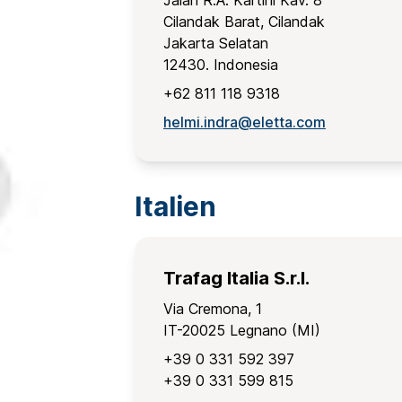
Jalan R.A. Kartini Kav. 8
Cilandak Barat, Cilandak
Jakarta Selatan
12430. Indonesia
+62 811 118 9318
helmi.indra@eletta.com
Italien
Trafag Italia S.r.l.
Via Cremona, 1
IT-20025 Legnano (MI)
+39 0 331 592 397
+39 0 331 599 815