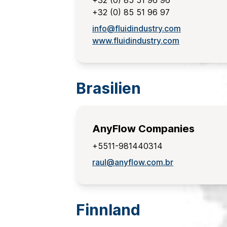
+32 (0) 85 51 96 96
+32 (0) 85 51 96 97
info@fluidindustry.com
www.fluidindustry.com
Brasilien
AnyFlow Companies
+5511-981440314
raul@anyflow.com.br
Finnland