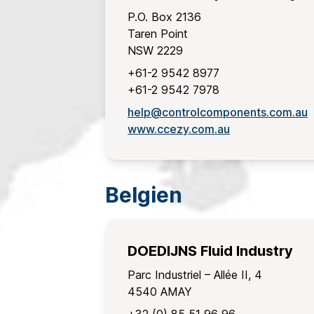
P.O. Box 2136
Taren Point
NSW 2229
+61-2 9542 8977
+61-2 9542 7978
help@controlcomponents.com.au
www.ccezy.com.au
Belgien
DOEDIJNS Fluid Industry
Parc Industriel – Allée II, 4
4540 AMAY