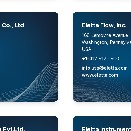
 Co., Ltd
Eletta Flow, Inc.
168 Lemoyne Avenue
Washington, Pennsylv
USA
+1-412 912 6900
info.usa@eletta.com
www.eletta.com
 Pvt.Ltd.
Eletta Instrumen