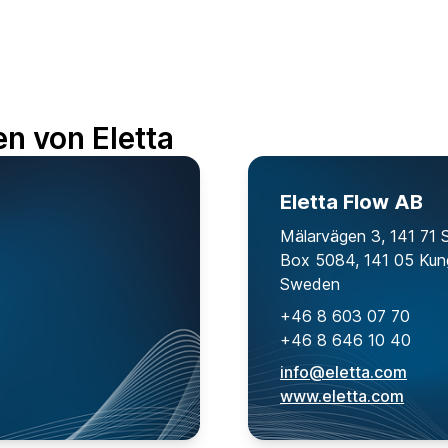
n von Eletta
Eletta Flow AB
Mälarvägen 3, 141 71 
Box 5084, 141 05 Kun
Sweden
+46 8 603 07 70
+46 8 646 10 40
info@eletta.com
www.eletta.com