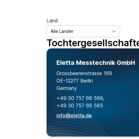
Land
Tochtergesellschafte
Eletta Messtechnik GmbH
Grossbeerenstrasse 169
DE-12277 Berlin
Germany
+49 30 757 66 566,
+49 30 757 66 565
info@eletta.de