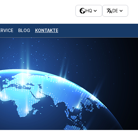
HQ
DE
ERVICE
BLOG
KONTAKTE