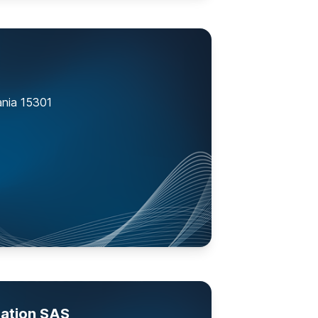
ania 15301
tation SAS