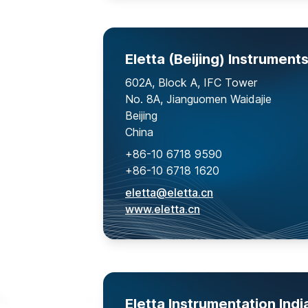
Eletta (Beijing) Instruments
602A, Block A, IFC Tower
No. 8A, Jianguomen Waidajie
Beijing
China
+86-10 6718 9590
+86-10 6718 1620
eletta@eletta.cn
www.eletta.cn
Eletta Instrumentation India