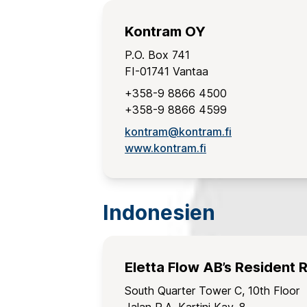
Kontram OY
P.O. Box 741
FI-01741 Vantaa
+358-9 8866 4500
+358-9 8866 4599
kontram@kontram.fi
www.kontram.fi
Indonesien
Eletta Flow AB’s Resident 
South Quarter Tower C, 10th Floor