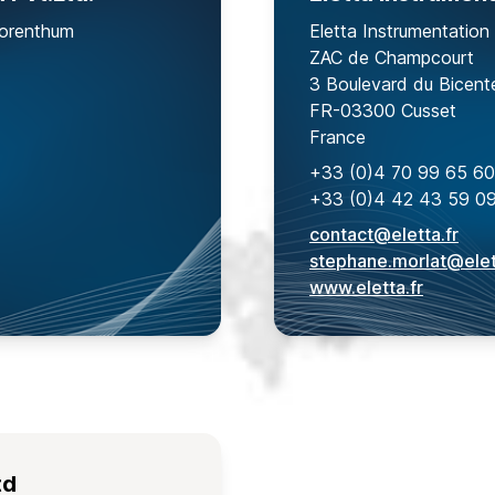
Corenthum
Eletta Instrumentation
ZAC de Champcourt
3 Boulevard du Bicent
FR-03300 Cusset
France
+33 (0)4 70 99 65 60
+33 (0)4 42 43 59 0
contact@eletta.fr
stephane.morlat@elet
www.eletta.fr
td