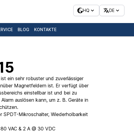
HQ
DE
ERVICE
BLOG
KONTAKTE
15
ist ein sehr robuster und zuverlässiger
nüber Magnetfeldern ist. Er verfügt über
sbereichs einstellbar ist und bei zu
Alarm auslösen kann, um z. B. Geräte in
schützen.
rer SPDT-Mikroschalter, Wiederholbarkeit
480 VAC & 2 A @ 30 VDC