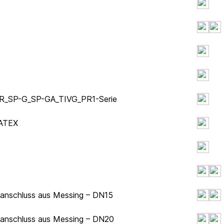
_S_R_SP-G_SP-GA_TIVG_PR1-Serie
 ATEX
hanschluss aus Messing – DN15
hanschluss aus Messing – DN20