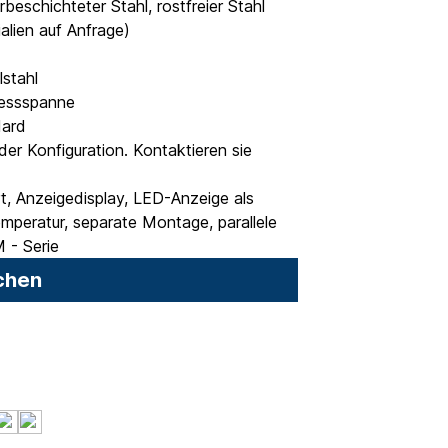
beschichteter Stahl, rostfreier Stahl
alien auf Anfrage)
lstahl
Messspanne
dard
er Konfiguration. Kontaktieren sie
ert, Anzeigedisplay, LED-Anzeige als
peratur, separate Montage, parallele
 - Serie
chen