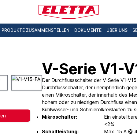
PRODUKTE ZUSAMMENSTELLEN
DOKUMENTE
ÜBER UNS
S
V-Serie V1-V
Der Durchflussschalter der V-Serie V1-V15 
Durchflussschalter, der unempfindlich gege
einen Mikroschalter, der innerhalb des Mes
hohem oder zu niedrigem Durchfluss einen 
Kühlwasser- und Schmierölkreisläufen zu 
len
Mikroschalter:
Ein einstellba
<2%
Schaltleistung:
Max. 15 A @ 