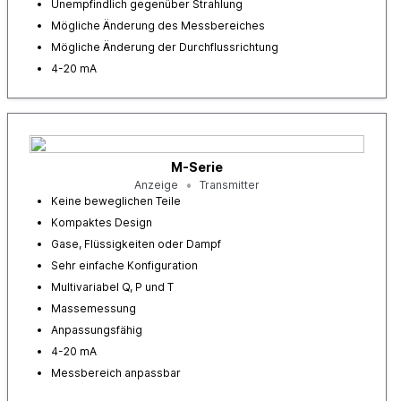
Unempfindlich gegenüber Strahlung
Mögliche Änderung des Messbereiches
Mögliche Änderung der Durchflussrichtung
4-20 mA
M-Serie
Anzeige
Transmitter
Keine beweglichen Teile
Kompaktes Design
Gase, Flüssigkeiten oder Dampf
Sehr einfache Konfiguration
Multivariabel Q, P und T
Massemessung
Anpassungsfähig
4-20 mA
Messbereich anpassbar