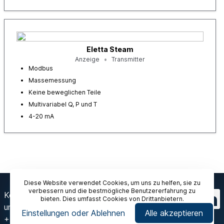
Eletta Steam
Anzeige
Transmitter
Modbus
Massemessung
Keine beweglichen Teile
Multivariabel Q, P und T
4-20 mA
Diese Website verwendet Cookies, um uns zu helfen, sie zu
verbessern und die bestmögliche Benutzererfahrung zu
Kontaktieren Sie
bieten. Dies umfasst Cookies von Drittanbietern.
uns
Einstellungen oder Ablehnen
Alle akzeptieren
+46 8 603 07 70