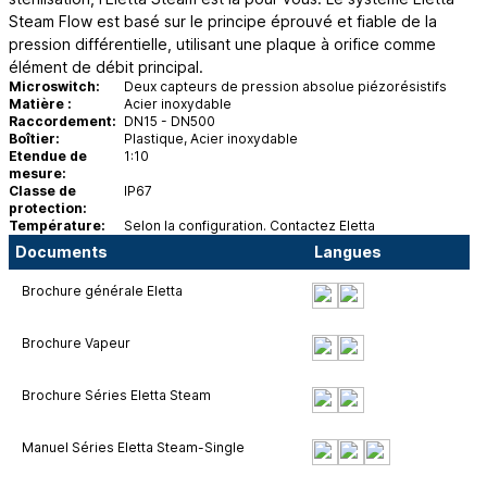
Steam Flow est basé sur le principe éprouvé et fiable de la
pression différentielle, utilisant une plaque à orifice comme
élément de débit principal.
Microswitch:
Deux capteurs de pression absolue piézorésistifs
Matière :
Acier inoxydable
Raccordement:
DN15 - DN500
Boîtier:
Plastique, Acier inoxydable
Etendue de
1:10
mesure:
Classe de
IP67
protection:
Température:
Selon la configuration. Contactez Eletta
Documents
Langues
Brochure générale Eletta
Brochure Vapeur
Brochure Séries Eletta Steam
Manuel Séries Eletta Steam-Single