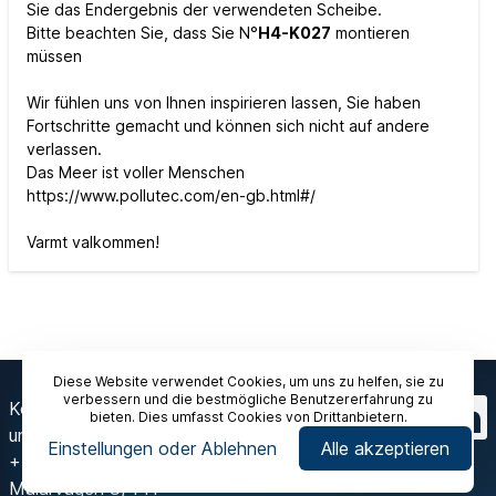
Sie das Endergebnis der verwendeten Scheibe.
Bitte beachten Sie, dass Sie N°
H4-K027
montieren
müssen
Wir fühlen uns von Ihnen inspirieren lassen, Sie haben
Fortschritte gemacht und können sich nicht auf andere
verlassen.
Das Meer ist voller Menschen
https://www.pollutec.com/en-gb.html#/
Varmt valkommen!
Diese Website verwendet Cookies, um uns zu helfen, sie zu
verbessern und die bestmögliche Benutzererfahrung zu
Kontaktieren Sie
bieten. Dies umfasst Cookies von Drittanbietern.
uns
Einstellungen oder Ablehnen
Alle akzeptieren
+46 8 603 07 70
Mälarvägen 3, 141