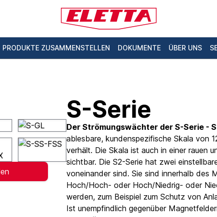
PRODUKTE ZUSAMMENSTELLEN
DOKUMENTE
ÜBER UNS
S
S-Serie
Der Strömungswächter der S-Serie - S
ablesbare, kundenspezifische Skala von 12
verhält. Die Skala ist auch in einer rauen
sichtbar. Die S2-Serie hat zwei einstellba
len
voneinander sind. Sie sind innerhalb des 
Hoch/Hoch- oder Hoch/Niedrig- oder Niedr
werden, zum Beispiel zum Schutz von Anla
Ist unempfindlich gegenüber Magnetfelder